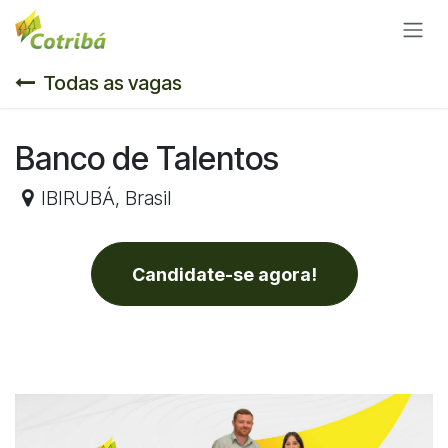
Pular para o conteúdo
Todas as vagas
Banco de Talentos
IBIRUBÁ
,
Brasil
Candidate-se agora!